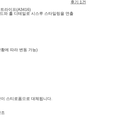
후기 1건
트라이프(A3416)
드와 홀 디테일로 시스루 스타일링을 연출
상황에 따라 변동 가능)
장이 스티로폼으로 대체됩니다.
참조