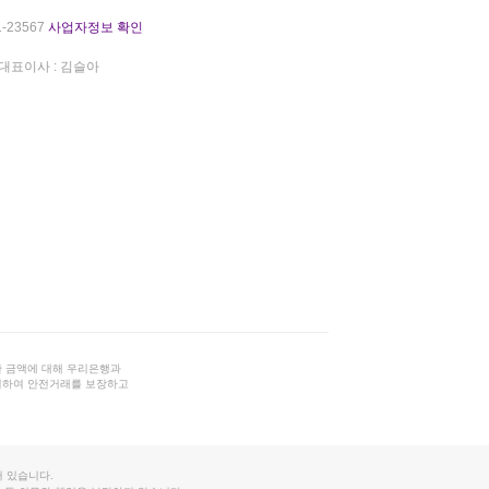
-23567
사업자정보 확인
대표이사 : 김슬아
 금액에 대해 우리은행과
결하여 안전거래를 보장하고
 있습니다.