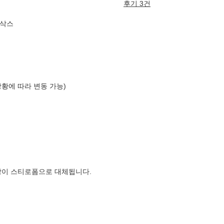
후기 3건
니삭스
상황에 따라 변동 가능)
장이 스티로폼으로 대체됩니다.