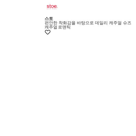
스토
편안한 착화감을 바탕으로 데일리 캐주얼 슈즈
캐주얼
로맨틱