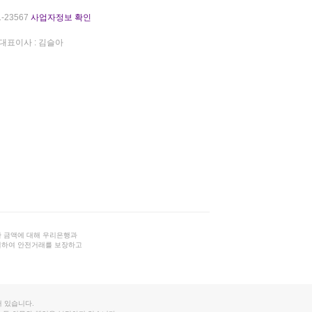
-23567
사업자정보 확인
대표이사 : 김슬아
 금액에 대해 우리은행과
결하여 안전거래를 보장하고
 있습니다.