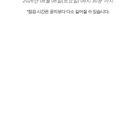
2026년 08월 08일(토요일) 06시 30분 까지
*점검 시간은 공지보다 다소 길어질 수 있습니다.