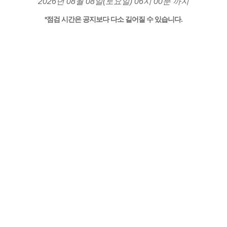
2026년 08월 08일(토요일) 06시 00분 까지
*점검 시간은 공지보다 다소 길어질 수 있습니다.