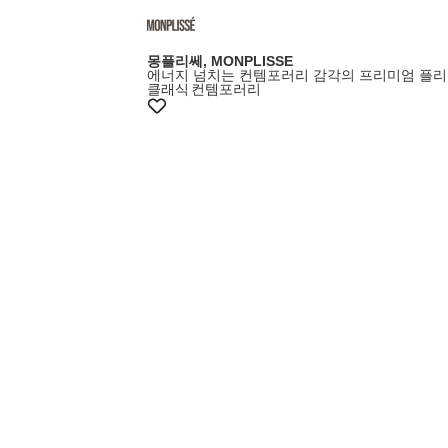
몽플리쎄, MONPLISSE
에너지 넘치는 컨템포러리 감각의 프리미엄 플리
클래식
컨템포러리