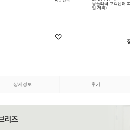
A/S 안내
몽플리쎄 고객센터 02-
말 제외)
상세정보
후기