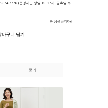
574-7770 (운영시간 평일 10~17시, 공휴일 주
총 상품금액
0
원
장바구니 담기
문의