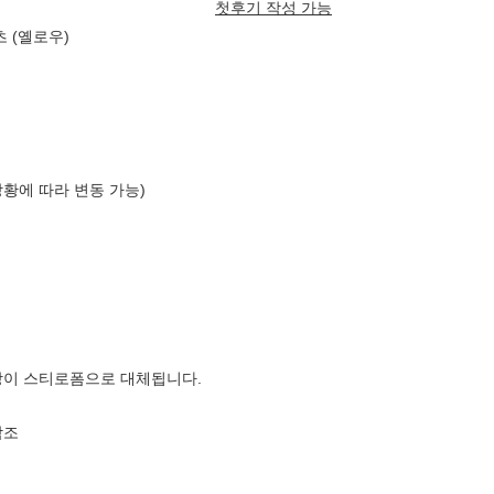
첫후기 작성 가능
 (옐로우)
상황에 따라 변동 가능)
장이 스티로폼으로 대체됩니다.
참조