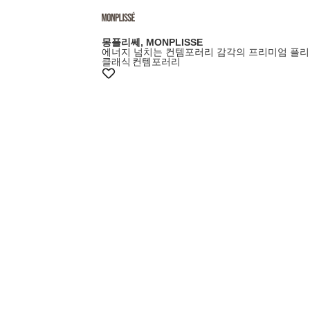
몽플리쎄, MONPLISSE
에너지 넘치는 컨템포러리 감각의 프리미엄 플리
클래식
컨템포러리