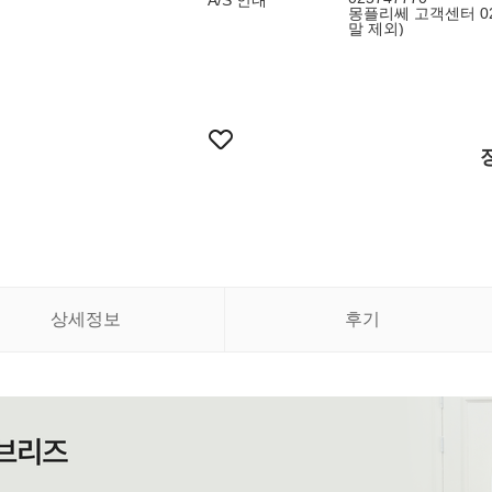
A/S 안내
몽플리쎄 고객센터 02-
말 제외)
상세정보
후기