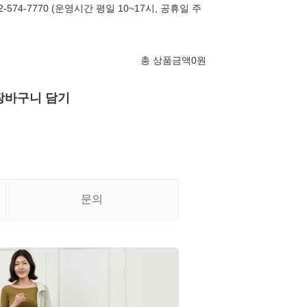
574-7770 (운영시간 평일 10~17시, 공휴일 주
총 상품금액
0
원
장바구니 담기
문의