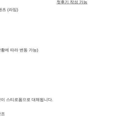
첫후기 작성 가능
츠 (라임)
상황에 따라 변동 가능)
장이 스티로폼으로 대체됩니다.
참조