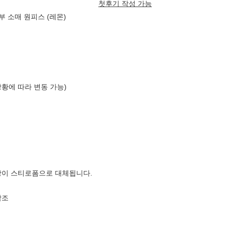
첫후기 작성 가능
부 소매 원피스 (레몬)
상황에 따라 변동 가능)
장이 스티로폼으로 대체됩니다.
참조