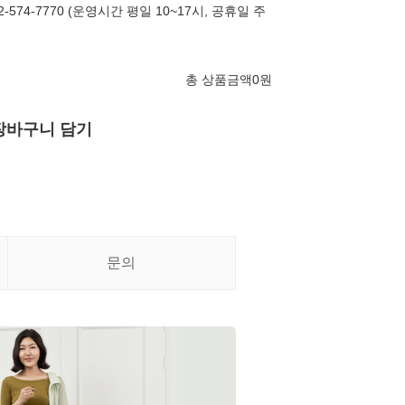
574-7770 (운영시간 평일 10~17시, 공휴일 주
총 상품금액
0
원
장바구니 담기
문의