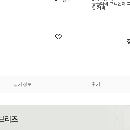
A/S 안내
몽플리쎄 고객센터 02-
말 제외)
상세정보
후기