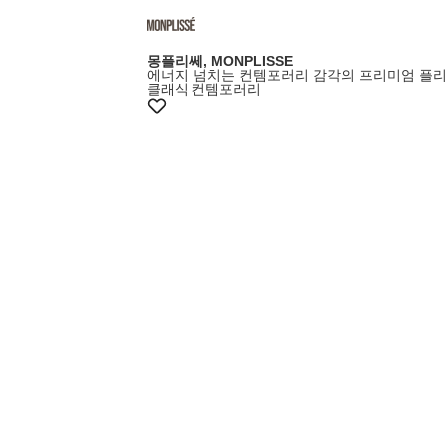
몽플리쎄, MONPLISSE
에너지 넘치는 컨템포러리 감각의 프리미엄 플리
클래식
컨템포러리