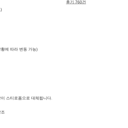
후기 760건
)
상황에 따라 변동 가능)
장이 스티로폼으로 대체됩니다.
참조