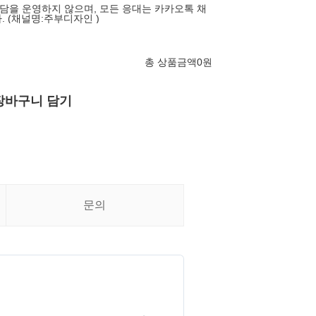
을 운영하지 않으며, 모든 응대는 카카오톡 채
 (채널명:주부디자인 )
총 상품금액
0
원
장바구니 담기
문의