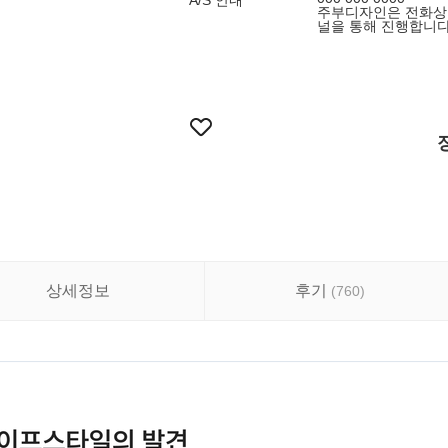
A/S 안내
주부디자인은 전화상담
널을 통해 진행합니다.
상세정보
후기
(
760
)