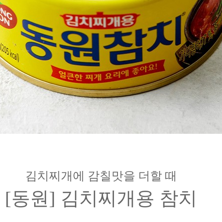
김치찌개에 감칠맛을 더할 때
[동원] 김치찌개용 참치