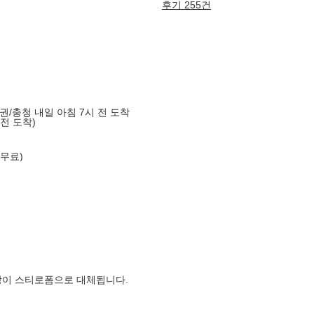
후기 255건
도권/충청 내일 아침 7시 전 도착
 전 도착)
 무료)
장이 스티로폼으로 대체됩니다.