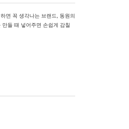
 하면 꼭 생각나는 브랜드, 동원의
 만들 때 넣어주면 손쉽게 감칠