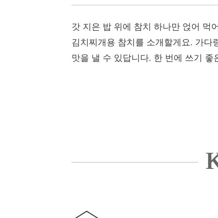
갓 지은 밥 위에 참치 하나만 얹어 먹
김치찌개용 참치를 소개할게요. 가다랑
맛을 낼 수 있답니다. 한 번에 쓰기 좋
K