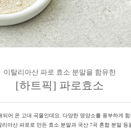
이탈리아산 파로 효소 분말을 함유한
[하트픽] 파로효소
전부터 재배되어 온 고대 곡물인데요. 다양한 영양소를 풍부하게
리아산 파로로 만든 효소 분말과 국산 7곡 혼합 분말 등을