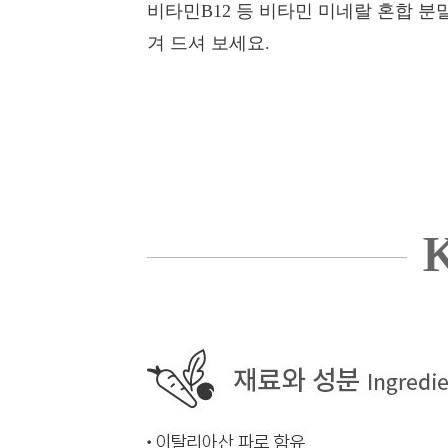
비타민B12 등 비타민 미네랄 혼합 
겨 드셔 보세요.
K