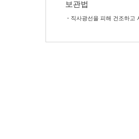
보관법
・
직사광선을 피해 건조하고 