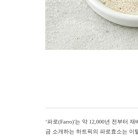
‘파로(Farro)'는 약 12,000년 
금 소개하는 하트픽의 파로효소는 이탈