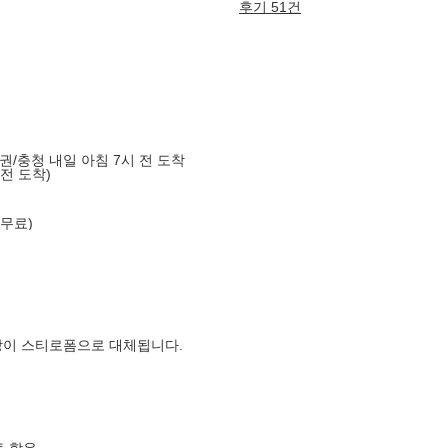
후기 51건
도권/충청 내일 아침 7시 전 도착
 전 도착)
 무료)
장이 스티로폼으로 대체됩니다.