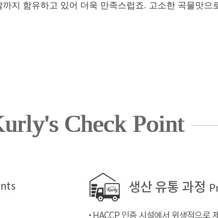
분말까지 함유하고 있어 더욱 만족스럽죠. 고소한 곡물맛으
urly's Check Point