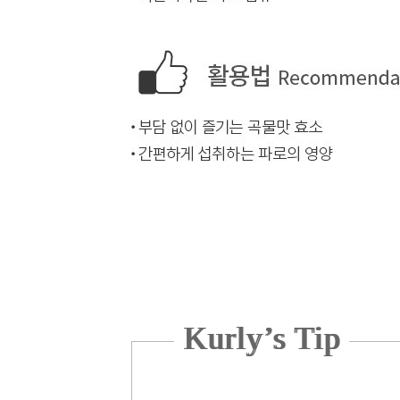
Kurly’s Tip