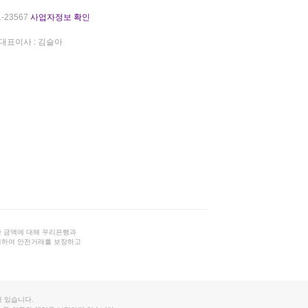
-23567
사업자정보 확인
대표이사 : 김슬아
 금액에 대해 우리은행과
결하여 안전거래를 보장하고
 있습니다.