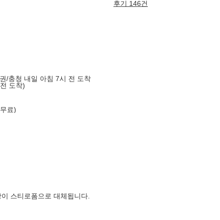
후기 146건
도권/충청 내일 아침 7시 전 도착
 전 도착)
 무료)
장이 스티로폼으로 대체됩니다.