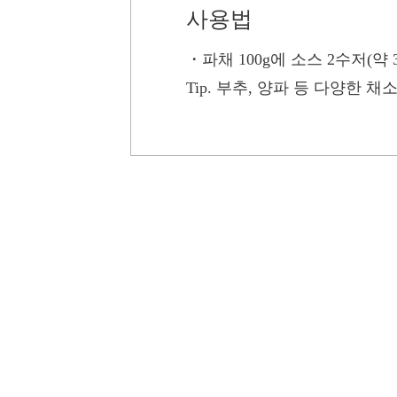
사용법
・
파채 100g에 소스 2수저(약 
Tip.
부추, 양파 등 다양한 채