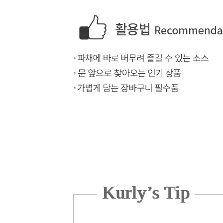
Kurly’s Tip