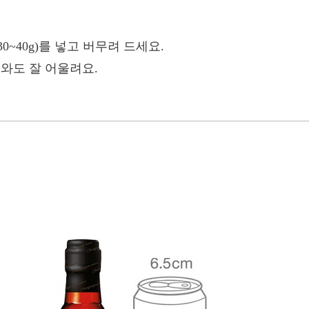
30~40g)를 넣고 버무려 드세요.
소와도 잘 어울려요.