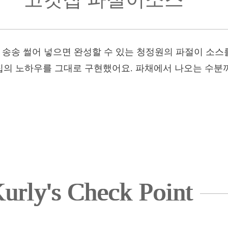
 송송 썰어 넣으면 완성할 수 있는 청정원의 파절이 소스를
의 노하우를 그대로 구현했어요. 파채에서 나오는 수분
urly's Check Point