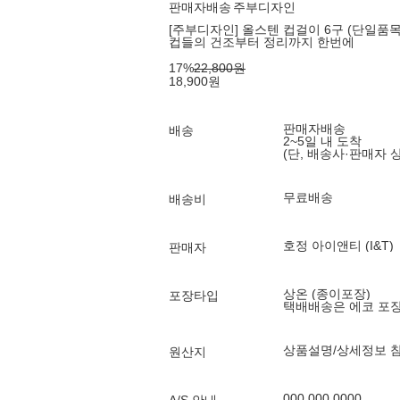
판매자배송
주부디자인
[주부디자인] 올스텐 컵걸이 6구 (단일품목
컵들의 건조부터 정리까지 한번에
17
%
22,800
원
18,900
원
판매자배송
배송
2~5일 내 도착
(단, 배송사·판매자 
무료배송
배송비
호정 아이앤티 (I&T)
판매자
상온 (종이포장)
포장타입
택배배송은 에코 포
상품설명/상세정보 
원산지
000 000 0000