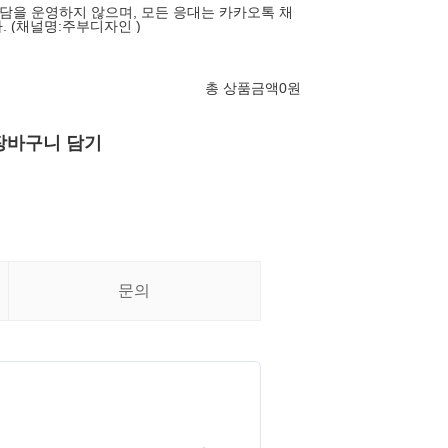
을 운영하지 않으며, 모든 응대는 카카오톡 채
 (채널명:주부디자인 )
총 상품금액
0
원
장바구니 담기
문의