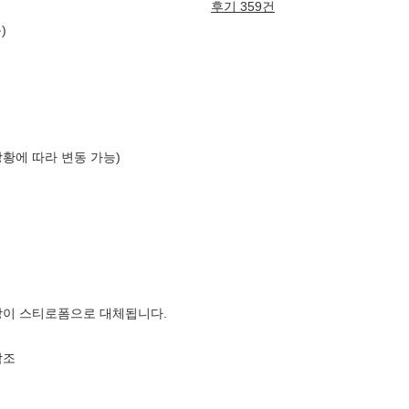
후기 359건
)
상황에 따라 변동 가능)
장이 스티로폼으로 대체됩니다.
참조