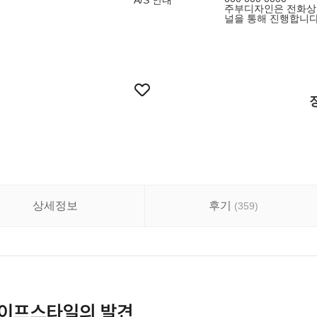
A/S 안내
주부디자인은 전화상담
널을 통해 진행합니다.
상세정보
후기
(
359
)