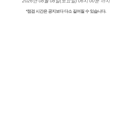
2026년 08월 08일(토요일) 06시 00분 까지
*점검 시간은 공지보다 다소 길어질 수 있습니다.