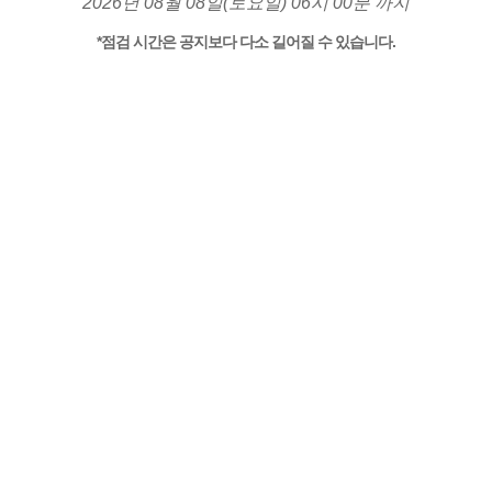
2026년 08월 08일(토요일) 06시 00분 까지
*점검 시간은 공지보다 다소 길어질 수 있습니다.