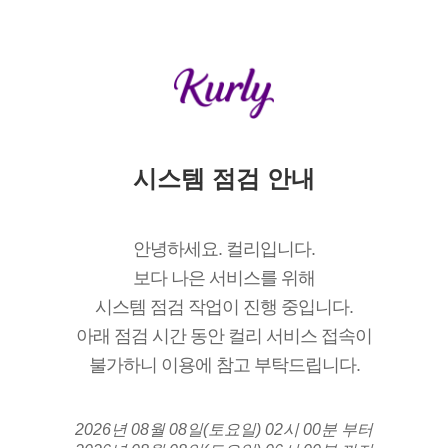
시스템 점검 안내
안녕하세요. 컬리입니다.
보다 나은 서비스를 위해
시스템 점검 작업이 진행 중입니다.
아래 점검 시간 동안 컬리 서비스 접속이
불가하니 이용에 참고 부탁드립니다.
2026년 08월 08일(토요일) 02시 00분 부터