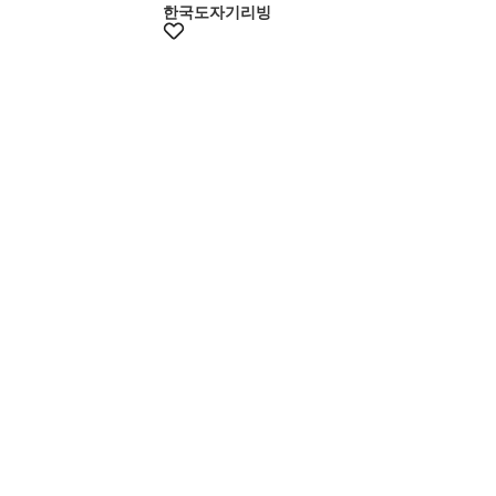
한국도자기리빙
+10%쿠폰