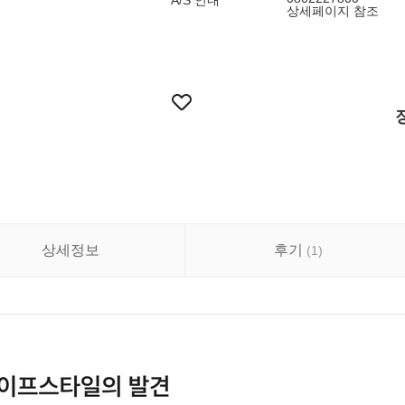
A/S 안내
상세페이지 참조
상세정보
후기
(
1
)