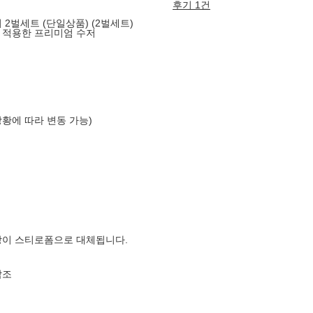
후기 1건
2벌세트 (단일상품) (2벌세트)
로 적용한 프리미엄 수저
상황에 따라 변동 가능)
장이 스티로폼으로 대체됩니다.
참조