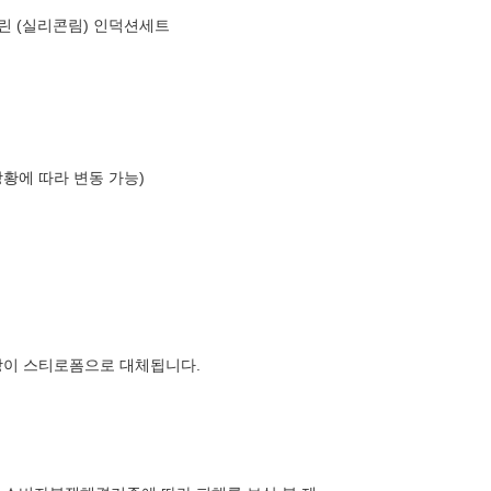
린 (실리콘림) 인덕션세트
상황에 따라 변동 가능)
장이 스티로폼으로 대체됩니다.