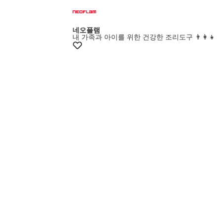
+20%쿠폰
네오플램
내 가족과 아이를 위한 건강한 조리도구 👨‍👩‍👧