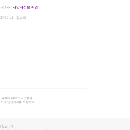
-23567
사업자정보 확인
대표이사 : 김슬아
 금액에 대해 우리은행과
결하여 안전거래를 보장하고
 있습니다.