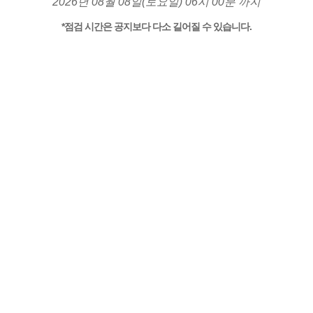
2026년 08월 08일(토요일) 06시 00분 까지
*점검 시간은 공지보다 다소 길어질 수 있습니다.