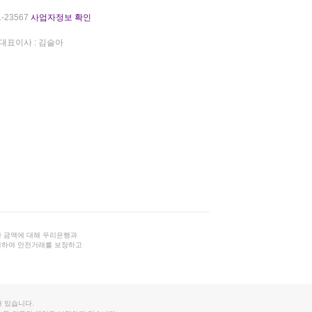
-23567
사업자정보 확인
대표이사 : 김슬아
 금액에 대해 우리은행과
결하여 안전거래를 보장하고
 있습니다.