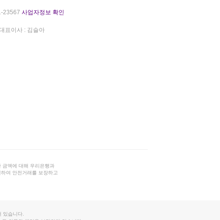
-23567
사업자정보 확인
대표이사 : 김슬아
 금액에 대해 우리은행과
결하여 안전거래를 보장하고
 있습니다.