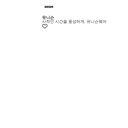
유니슨
사적인 시간을 풍성하게, 유니슨웨어