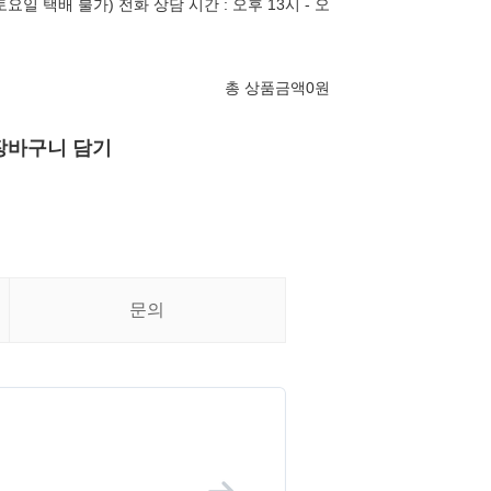
토요일 택배 불가) 전화 상담 시간 : 오후 13시 - 오
총 상품금액
0
원
장바구니 담기
문의