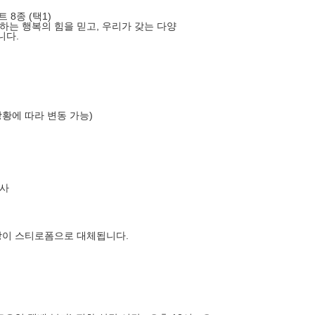
 8종 (택1)
하는 행복의 힘을 믿고, 우리가 갖는 다양
니다.
상황에 따라 변동 가능)
사
장이 스티로폼으로 대체됩니다.