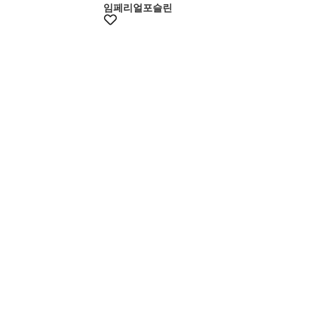
임페리얼포슬린