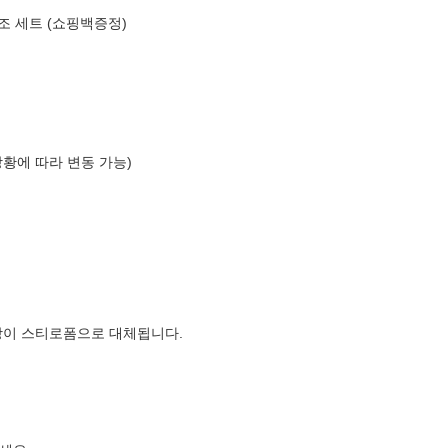
조 세트 (쇼핑백증정)
상황에 따라 변동 가능)
장이 스티로폼으로 대체됩니다.