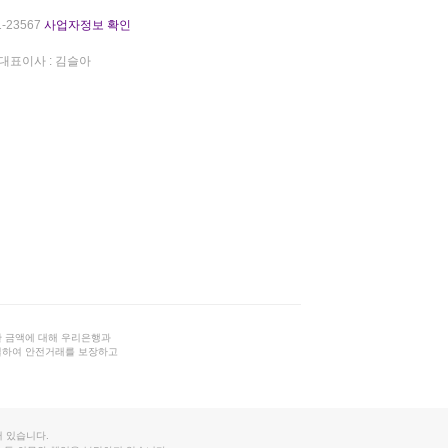
-23567
사업자정보 확인
대표이사 : 김슬아
 금액에 대해 우리은행과
결하여 안전거래를 보장하고
 있습니다.