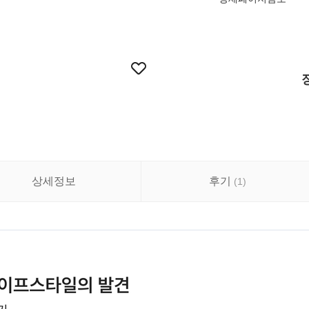
상세정보
후기
(
1
)