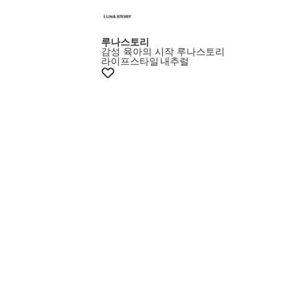
루나스토리
감성 육아의 시작 루나스토리
라이프스타일
내추럴