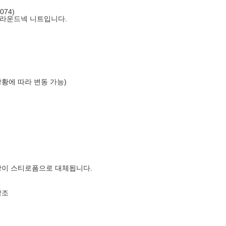
074)
 라운드넥 니트입니다.
상황에 따라 변동 가능)
장이 스티로폼으로 대체됩니다.
참조