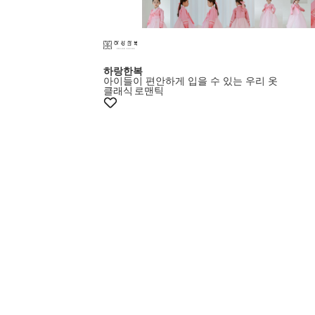
하랑한복
아이들이 편안하게 입을 수 있는 우리 옷
클래식
로맨틱