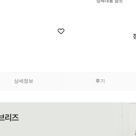
상세내용 참조
상세정보
후기