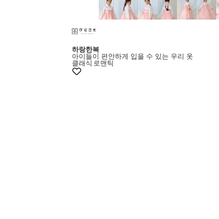
하랑한복
아이들이 편안하게 입을 수 있는 우리 옷
클래식
로맨틱