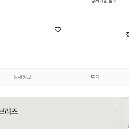
상세내용 참조
상세정보
후기