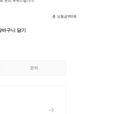
로 문의 부탁드립니다.
총 상품금액
0
원
장바구니 담기
문의