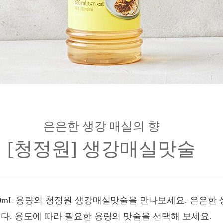
은은한 생강 매실의 향
[청정원] 생강매실맛술
0mL 용량의 청정원 생강매실맛술을 만나보세요. 은은한 
. 용도에 따라 필요한 용량의 맛술을 선택해 보세요.