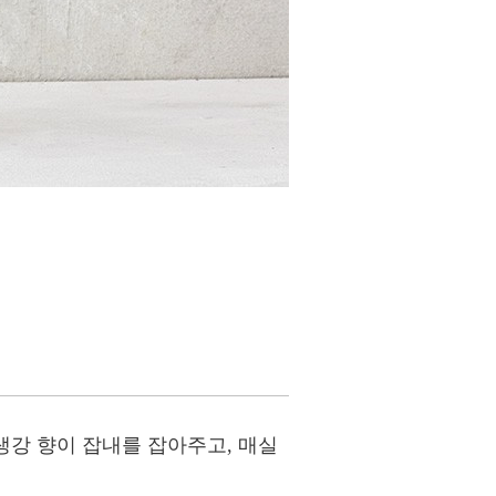
생강 향이 잡내를 잡아주고, 매실