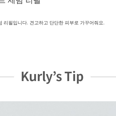
트 세럼 리필
세럼 리필입니다. 견고하고 단단한 피부로 가꾸어줘요.