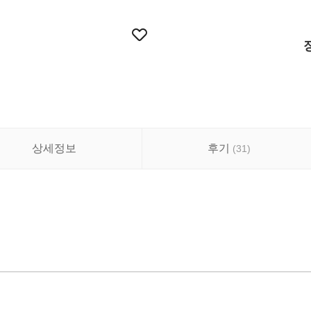
상세정보
후기
(
31
)