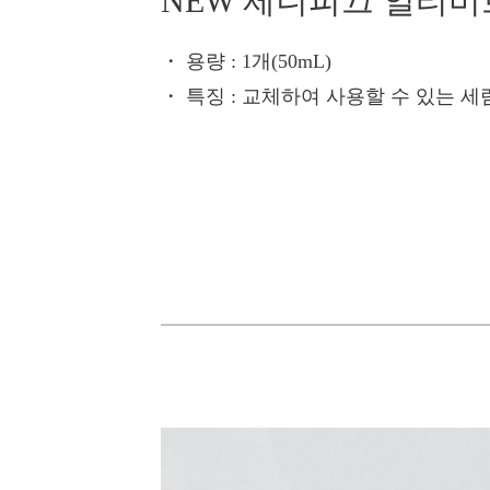
NEW 제니피끄 얼티미
・ 용량
: 1개(50mL)
・ 특징
: 교체하여 사용할 수 있는 