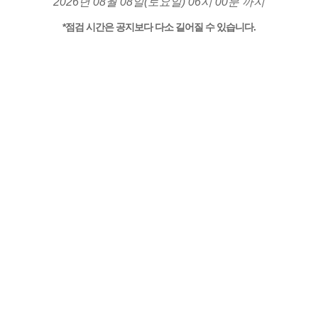
2026년 08월 08일(토요일) 06시 00분 까지
*점검 시간은 공지보다 다소 길어질 수 있습니다.