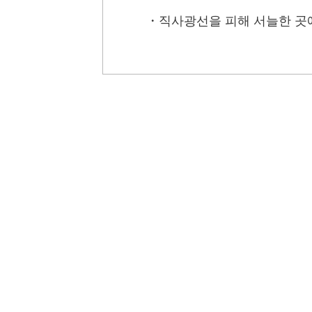
・
직사광선을 피해 서늘한 곳