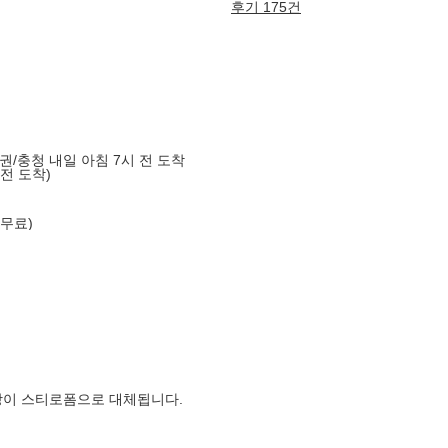
후기 175건
도권/충청 내일 아침 7시 전 도착
 전 도착)
 무료)
장이 스티로폼으로 대체됩니다.