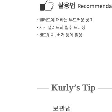
Kurly’s Tip
보관법