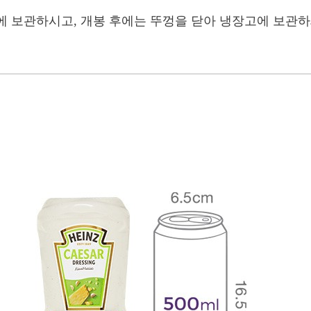
에 보관하시고, 개봉 후에는 뚜껑을 닫아 냉장고에 보관하