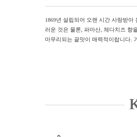
1869년 설립되어 오랜 시간 사랑받
러운 것은 물론, 파마산, 체다치즈 향
마무리되는 끝맛이 매력적이랍니다. 
K