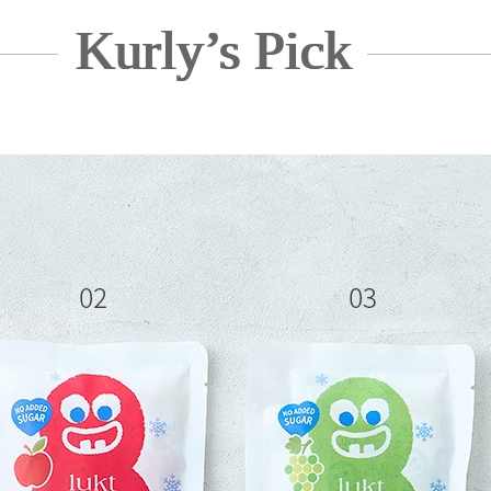
Kurly’s Pick