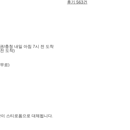
후기 563건
도권/충청 내일 아침 7시 전 도착
 전 도착)
 무료)
장이 스티로폼으로 대체됩니다.