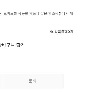
대두, 토마토를 사용한 제품과 같은 제조시설에서 제
총 상품금액
0
원
장바구니 담기
문의