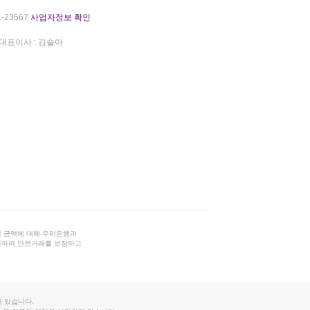
-23567
사업자정보 확인
대표이사 : 김슬아
 금액에 대해 우리은행과
결하여 안전거래를 보장하고
 있습니다.