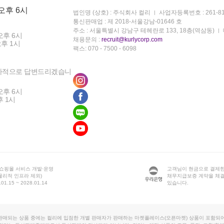
 오후 6시
법인명 (상호) : 주식회사 컬리
사업자등록번호 : 261-81
통신판매업 : 제 2018-서울강남-01646 호
주소 : 서울특별시 강남구 테헤란로 133, 18층(역삼동)
오후 6시
채용문의 :
recruit@kurlycorp.com
오후 1시
팩스: 070 - 7500 - 6098
차적으로 답변드리겠습니
오후 6시
후 1시
 쇼핑몰 서비스 개발·운영
고객님이 현금으로 결제한
물리적 인프라 제외)
채무지급보증 계약을 체
1.15 ~ 2028.01.14
있습니다.
판매되는 상품 중에는 컬리에 입점한 개별 판매자가 판매하는 마켓플레이스(오픈마켓) 상품이 포함되어