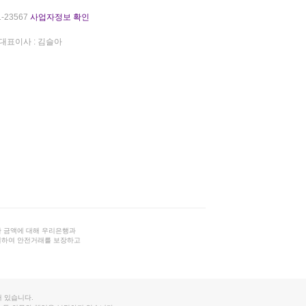
-23567
사업자정보 확인
대표이사 : 김슬아
 금액에 대해 우리은행과
결하여 안전거래를 보장하고
 있습니다.