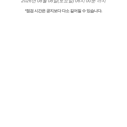
2026년 08월 08일(토요일) 06시 00분 까지
*점검 시간은 공지보다 다소 길어질 수 있습니다.