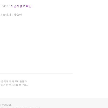
-23567
사업자정보 확인
대표이사 : 김슬아
 금액에 대해 우리은행과
결하여 안전거래를 보장하고
 있습니다.