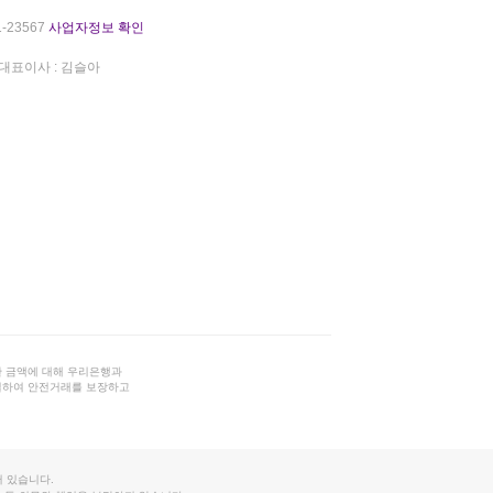
-23567
사업자정보 확인
대표이사 : 김슬아
 금액에 대해 우리은행과
결하여 안전거래를 보장하고
 있습니다.