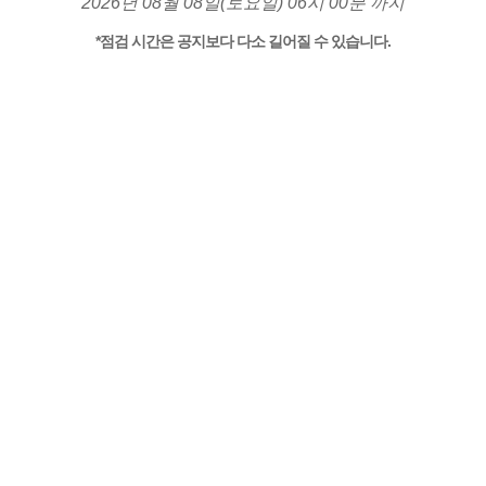
2026년 08월 08일(토요일) 06시 00분 까지
*점검 시간은 공지보다 다소 길어질 수 있습니다.