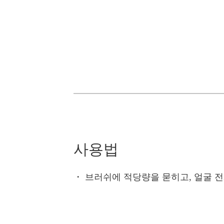
사용법
・
브러쉬에 적당량을 묻히고, 얼굴 