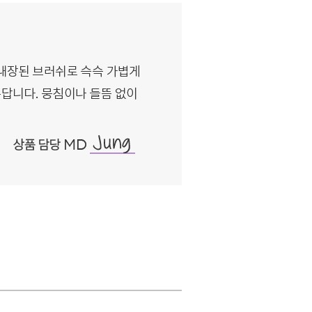
며, 재고 소진
 증정상품이 제공