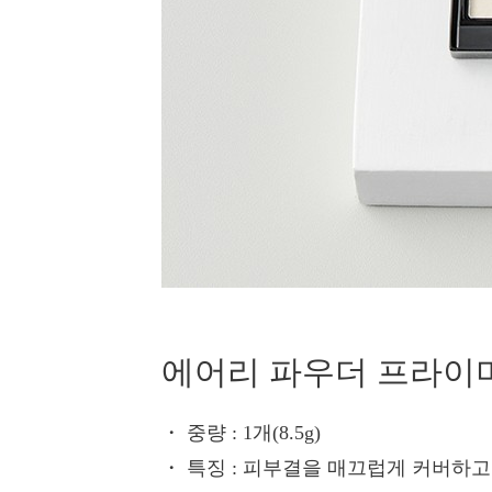
에어리 파우더 프라이
・ 중량
: 1개(8.5g)
・ 특징
: 피부결을 매끄럽게 커버하고