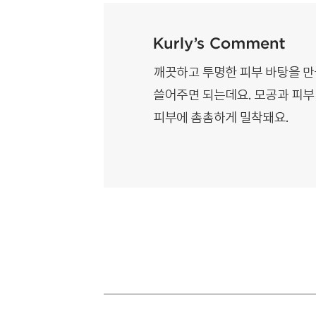
· 본 이벤트는 한정 
· 구매 전, 주문서
등으로 증정상품이 제
· 구매 후, 주문내
되지 않을 경우 해당