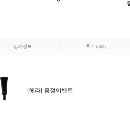
상세정보
후기
(
392
)
[헤라] 증정이벤트