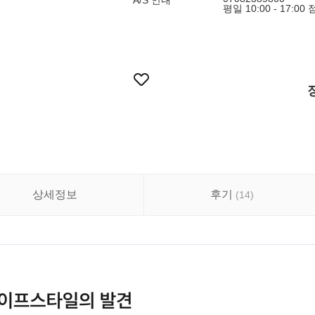
A/S 안내
평일 10:00 - 17:00
상세정보
후기
(
14
)