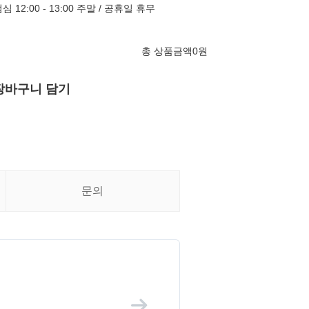
 점심 12:00 - 13:00 주말 / 공휴일 휴무
총 상품금액
0
원
장바구니 담기
문의