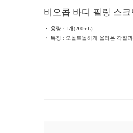
비오콥 바디 필링 스크
・ 용량
: 1개(200mL)
・ 특징
: 오돌토돌하게 올라온 각질과