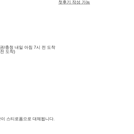
첫후기 작성 가능
도권/충청 내일 아침 7시 전 도착
 전 도착)
장이 스티로폼으로 대체됩니다.