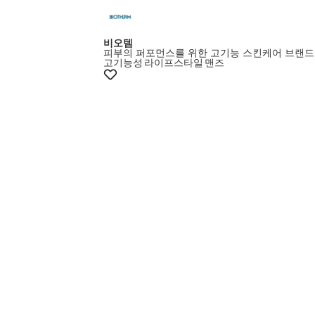
+10% 쿠폰
비오템
피부의 퍼포먼스를 위한 고기능 스킨케어 브랜드
고기능성
라이프스타일
맨즈