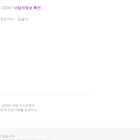
-23567
사업자정보 확인
대표이사 : 김슬아
 금액에 대해 우리은행과
결하여 안전거래를 보장하고
 있습니다.