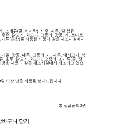
게, 조개류(굴, 바지락), 새우, 대두, 밀 함유
 우유, 닭고기, 쇠고기, 고등어, 땅콩, 게, 토마토,
, 조개류(홍합)를 사용한 제품과 같은 제조시설에서
 메밀, 땅콩, 대두, 고등어, 게, 새우, 돼지고기, 복
, 호두, 닭고기, 쇠고기, 오징어, 조개류(굴, 전
을 사용한 제품과 같은 제조시설에서 제조되고 있습
20일 이상 남은 제품을 보내드립니다.
총 상품금액
0
원
장바구니 담기