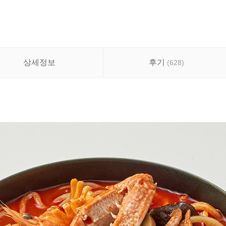
상세정보
후기
(
628
)