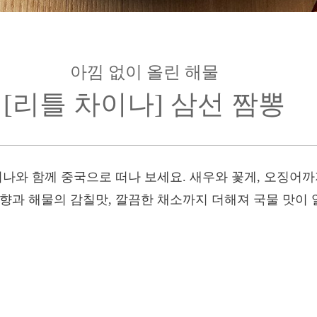
아낌 없이 올린 해물
[리틀 차이나] 삼선 짬뽕
이나와 함께 중국으로 떠나 보세요. 새우와 꽃게, 오징어
불향과 해물의 감칠맛, 깔끔한 채소까지 더해져 국물 맛이