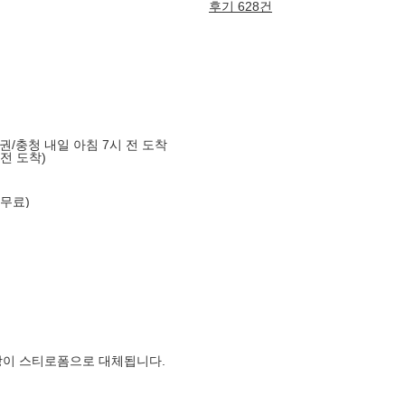
후기 628건
도권/충청 내일 아침 7시 전 도착
 전 도착)
 무료)
장이 스티로폼으로 대체됩니다.