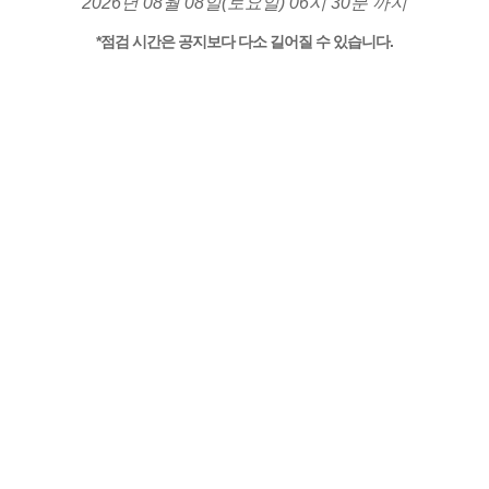
2026년 08월 08일(토요일) 06시 30분 까지
*점검 시간은 공지보다 다소 길어질 수 있습니다.