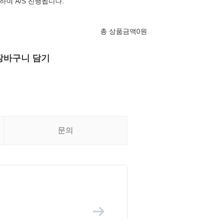
여 A/S 진행됩니다.
총 상품금액
0
원
장바구니 담기
문의