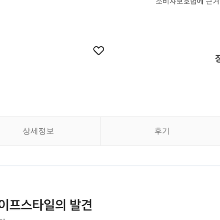
소비자보호법에 근거하
상세정보
후기