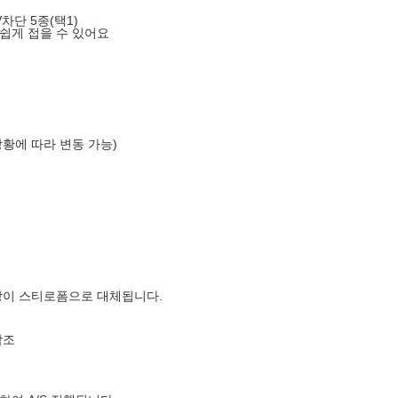
차단 5종(택1)
쉽게 접을 수 있어요
상황에 따라 변동 가능)
장이 스티로폼으로 대체됩니다.
참조