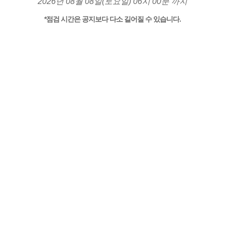
2026년 08월 08일(토요일) 06시 00분 까지
*점검 시간은 공지보다 다소 길어질 수 있습니다.